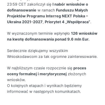
23:59 CET zakończył się
I nabór wniosków o
dofinansowanie
w ramach
Funduszu Małych
Projektów Programu Interreg NEXT Polska –
Ukraina 2021-2027
,
Priorytet 4 „Współpraca”
.
W wyznaczonym terminie wpłynęło
126 wniosków
na kwotę dofinansowania ponad 9.6 mln Eur.
Serdecznie dziękujemy wszystkim
Wnioskodawcom za tak ogromne zainteresowanie.
W najbliższym czasie rozpocznie się
proces
oceny formalnej i merytorycznej
złożonych
wniosków.
O kolejnych etapach i wynikach będziemy
informować w następnych komunikatach.