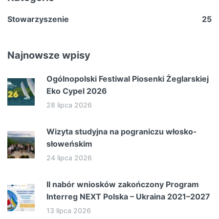
Stowarzyszenie
25
Najnowsze wpisy
Ogólnopolski Festiwal Piosenki Żeglarskiej
Eko Cypel 2026
28 lipca 2026
Wizyta studyjna na pograniczu włosko-
słoweńskim
24 lipca 2026
II nabór wniosków zakończony Program
Interreg NEXT Polska – Ukraina 2021–2027
13 lipca 2026