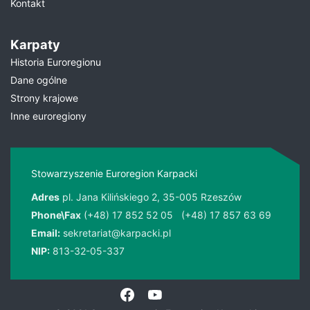
Kontakt
Karpaty
Historia Euroregionu
Dane ogólne
Strony krajowe
Inne euroregiony
Stowarzyszenie Euroregion Karpacki
Adres
pl. Jana Kilińskiego 2, 35-005 Rzeszów
Phone\Fax
(+48) 17 852 52 05
(+48) 17 857 63 69
Email:
sekretariat@karpacki.pl
NIP:
813-32-05-337