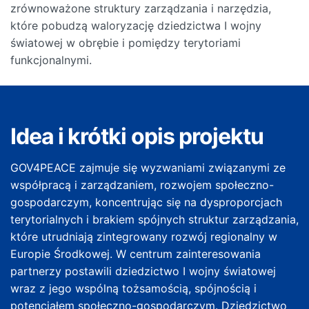
zrównoważone struktury zarządzania i narzędzia,
które pobudzą waloryzację dziedzictwa I wojny
światowej w obrębie i pomiędzy terytoriami
funkcjonalnymi.
Idea i krótki opis projektu
GOV4PEACE zajmuje się wyzwaniami związanymi ze
współpracą i zarządzaniem, rozwojem społeczno-
gospodarczym, koncentrując się na dysproporcjach
terytorialnych i brakiem spójnych struktur zarządzania,
które utrudniają zintegrowany rozwój regionalny w
Europie Środkowej. W centrum zainteresowania
partnerzy postawili dziedzictwo I wojny światowej
wraz z jego wspólną tożsamością, spójnością i
potencjałem społeczno-gospodarczym. Dziedzictwo