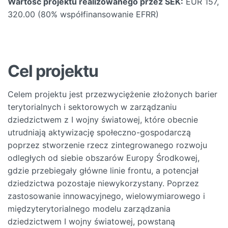
Wartość projektu realizowanego przez SEK:
EUR 157,
320.00 (80% współfinansowanie EFRR)
Cel projektu
Celem projektu jest przezwyciężenie złożonych barier
terytorialnych i sektorowych w zarządzaniu
dziedzictwem z I wojny światowej, które obecnie
utrudniają aktywizację społeczno-gospodarczą
poprzez stworzenie rzecz zintegrowanego rozwoju
odległych od siebie obszarów Europy Środkowej,
gdzie przebiegały główne linie frontu, a potencjał
dziedzictwa pozostaje niewykorzystany. Poprzez
zastosowanie innowacyjnego, wielowymiarowego i
międzyterytorialnego modelu zarządzania
dziedzictwem I wojny światowej, powstaną