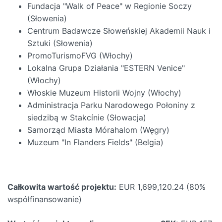
Fundacja "Walk of Peace" w Regionie Soczy
(Słowenia)
Centrum Badawcze Słoweńskiej Akademii Nauk i
Sztuki (Słowenia)
PromoTurismoFVG (Włochy)
Lokalna Grupa Działania "ESTERN Venice"
(Włochy)
Włoskie Muzeum Historii Wojny (Włochy)
Administracja Parku Narodowego Połoniny z
siedzibą w Stakcínie (Słowacja)
Samorząd Miasta Mórahalom (Węgry)
Muzeum "In Flanders Fields" (Belgia)
Całkowita wartość projektu:
EUR 1,699,120.24 (80%
współfinansowanie)