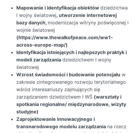
Mapowanie i identyfikacja obiektów
dziedzictwa
I wojny światowej
, utworzenie internetowej
bazy danych,
modernizacja witryny poświęconej I
wojnie światowej
(https://www.thewalkofpeace.com/ww1-
across-europe-map/)
Identyfikacja istniejących i najlepszych praktyk i
modeli zarządzania
dziedzictwem I wojny
światowej
Wzrost świadomości i budowanie potencjału
w
zakresie zintegrowanego rozwoju terytorialnego
wśród interesariuszy zajmujących się
zarządzaniem dziedzictwem I WŚ
(warsztaty i
spotkania regionalne/ międzynarodowe, wizyty
studyjne)
Zaprojektowanie innowacyjnego i
transnarodowego modelu zarządzania
na rzecz