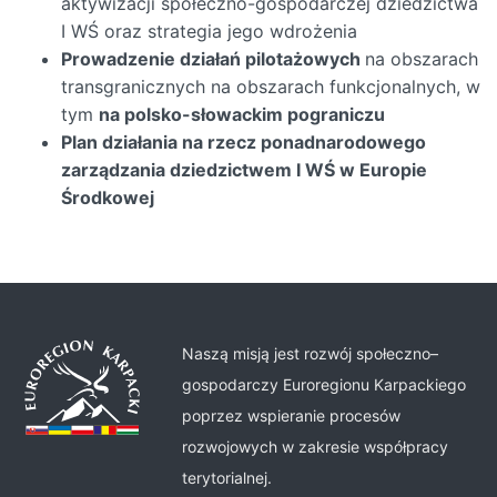
aktywizacji społeczno-gospodarczej dziedzictwa
I WŚ oraz strategia jego wdrożenia
Prowadzenie działań pilotażowych
na obszarach
transgranicznych na obszarach funkcjonalnych, w
tym
na polsko-słowackim pograniczu
Plan działania na rzecz ponadnarodowego
zarządzania dziedzictwem I WŚ w Europie
Środkowej
Naszą misją jest rozwój społeczno–
gospodarczy Euroregionu Karpackiego
poprzez wspieranie procesów
rozwojowych w zakresie współpracy
terytorialnej.