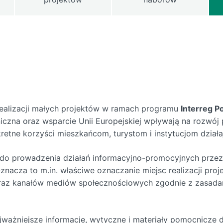
realizacji małych projektów w ramach programu
Interreg P
iczna oraz wsparcie Unii Europejskiej wpływają na rozwó
retne korzyści mieszkańcom, turystom i instytucjom dział
do prowadzenia działań informacyjno-promocyjnych przez ca
nacza to m.in. właściwe oznaczanie miejsc realizacji proje
raz kanałów mediów społecznościowych zgodnie z zasadam
najważniejsze informacje, wytyczne i materiały pomocnicze 