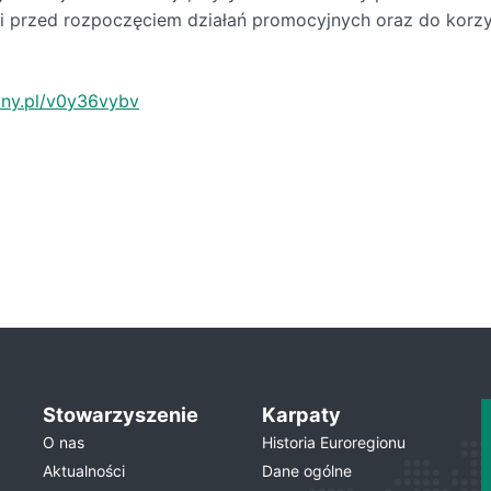
i przed rozpoczęciem działań promocyjnych oraz do korzy
tiny.pl/v0y36vybv
Stowarzyszenie
Karpaty
O nas
Historia Euroregionu
Aktualności
Dane ogólne