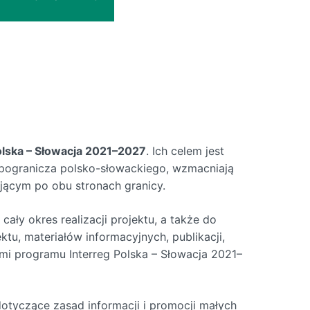
olska – Słowacja 2021–2027
. Ich celem jest
j pogranicza polsko-słowackiego, wzmacniają
ającym po obu stronach granicy.
ły okres realizacji projektu, a także do
ktu, materiałów informacyjnych, publikacji,
i programu Interreg Polska – Słowacja 2021–
dotyczące zasad informacji i promocji małych