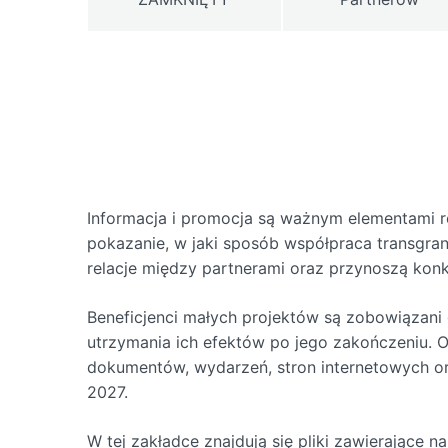
Informacja i promocja są ważnym elementami 
pokazanie, w jaki sposób współpraca transgran
relacje między partnerami oraz przynoszą konk
Beneficjenci małych projektów są zobowiązani 
utrzymania ich efektów po jego zakończeniu. Oz
dokumentów, wydarzeń, stron internetowych o
2027.
W tej zakładce znajdują się pliki zawierające 