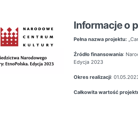
Informacje o p
Pełna nazwa projektu:
„Car
Źródło finansowania
: Naro
Edycja 2023
Okres realizacji
: 01.05.202
Całkowita wartość projekt