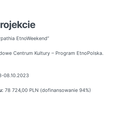
rojekcie
pathia EtnoWeekend”
dowe Centrum Kultury – Program EtnoPolska.
3-08.10.2023
u:
78 724,00 PLN (dofinansowanie 94%)