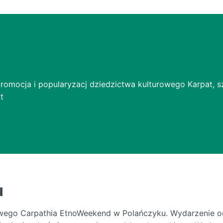
promocja i popularyzacj dziedzictwa kulturowego Karpat, 
t
u
rowego Carpathia EtnoWeekend w Polańczyku. Wydarzenie o