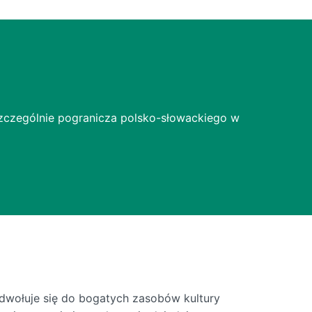
szczególnie pogranicza polsko-słowackiego w
dwołuje się do bogatych zasobów kultury