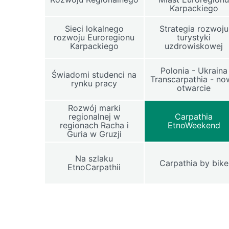
Karpackiego
Sieci lokalnego
Strategia rozwoju
rozwoju Euroregionu
turystyki
Karpackiego
uzdrowiskowej
Polonia - Ukraina
Świadomi studenci na
Transcarpathia - n
rynku pracy
otwarcie
Rozwój marki
regionalnej w
Carpathia
regionach Racha i
EtnoWeekend
Guria w Gruzji
Na szlaku
Carpathia by bike
EtnoCarpathii