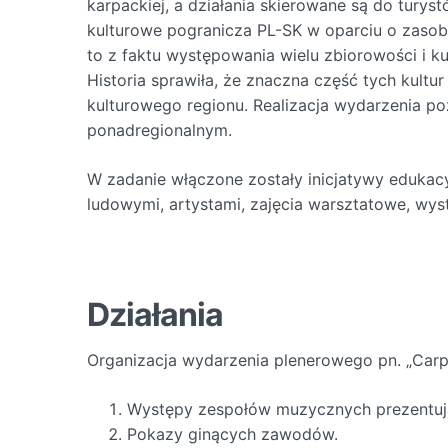
karpackiej, a działania skierowane są do tury
kulturowe pogranicza PL-SK w oparciu o zaso
to z faktu występowania wielu zbiorowości i kul
Historia sprawiła, że znaczna część tych kultu
kulturowego regionu. Realizacja wydarzenia po
ponadregionalnym.
W zadanie włączone zostały inicjatywy edukac
ludowymi, artystami, zajęcia warsztatowe, w
Działania
Organizacja wydarzenia plenerowego pn. „Car
Występy zespołów muzycznych prezentując
Pokazy ginących zawodów.