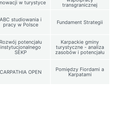
nnowacji w turystyce
transgranicznej
ABC studiowania i
Fundament Strategii
pracy w Polsce
Rozwój potencjału
Karpackie gminy
instytucjonalnego
turystyczne - analiza
SEKP
zasobów i potencjału
Pomiędzy Fiordami a
CARPATHIA OPEN
Karpatami