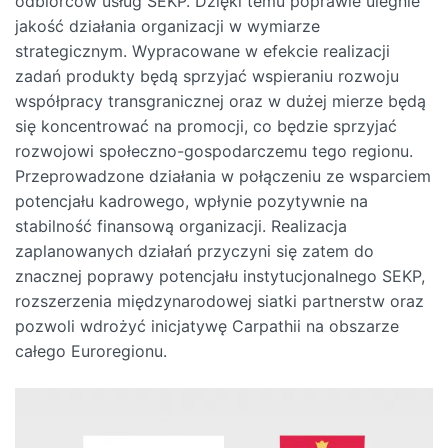
odbiorców usług SEKP. Dzięki temu poprawie ulegnie
jakość działania organizacji w wymiarze
strategicznym. Wypracowane w efekcie realizacji
zadań produkty będą sprzyjać wspieraniu rozwoju
współpracy transgranicznej oraz w dużej mierze będą
się koncentrować na promocji, co będzie sprzyjać
rozwojowi społeczno-gospodarczemu tego regionu.
Przeprowadzone działania w połączeniu ze wsparciem
potencjału kadrowego, wpłynie pozytywnie na
stabilność finansową organizacji. Realizacja
zaplanowanych działań przyczyni się zatem do
znacznej poprawy potencjału instytucjonalnego SEKP,
rozszerzenia międzynarodowej siatki partnerstw oraz
pozwoli wdrożyć inicjatywę Carpathii na obszarze
całego Euroregionu.