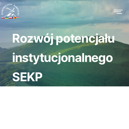
Rozwój potencjału
instytucjonalnego
SEKP