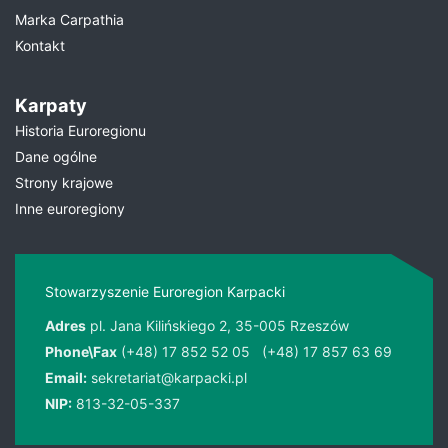
Marka Carpathia
Kontakt
Karpaty
Historia Euroregionu
Dane ogólne
Strony krajowe
Inne euroregiony
Stowarzyszenie Euroregion Karpacki
Adres
pl. Jana Kilińskiego 2, 35-005 Rzeszów
Phone\Fax
(+48) 17 852 52 05
(+48) 17 857 63 69
Email:
sekretariat@karpacki.pl
NIP:
813-32-05-337