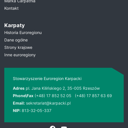
Marka Carpathia
Kontakt
Karpaty
Historia Euroregionu
Dane ogólne
Strony krajowe
Inne euroregiony
Stowarzyszenie Euroregion Karpacki
Adres
pl. Jana Kilińskiego 2, 35-005 Rzeszów
Phone\Fax
(+48) 17 852 52 05
(+48) 17 857 63 69
Email:
sekretariat@karpacki.pl
NIP:
813-32-05-337