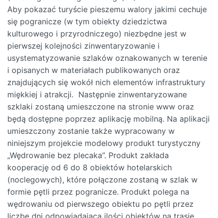
Aby pokazać turyście pieszemu walory jakimi cechuje
się pogranicze (w tym obiekty dziedzictwa
kulturowego i przyrodniczego) niezbędne jest w
pierwszej kolejności zinwentaryzowanie i
usystematyzowanie szlaków oznakowanych w terenie
i opisanych w materiałach publikowanych oraz
znajdujących się wokół nich elementów infrastruktury
miękkiej i atrakcji. Następnie zinwentaryzowane
szklaki zostaną umieszczone na stronie www oraz
będą dostępne poprzez aplikację mobilną. Na aplikacji
umieszczony zostanie także wypracowany w
niniejszym projekcie modelowy produkt turystyczny
„Wędrowanie bez plecaka”. Produkt zakłada
kooperację od 6 do 8 obiektów hotelarskich
(noclegowych), które połączone zostaną w szlak w
formie pętli przez pogranicze. Produkt polega na
wędrowaniu od pierwszego obiektu po pętli przez
liczbę dni odpowiadającą ilości obiektów na trasie.