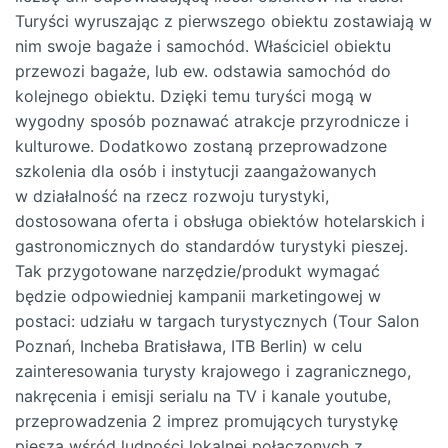
Turyści wyruszając z pierwszego obiektu zostawiają w
nim swoje bagaże i samochód. Właściciel obiektu
przewozi bagaże, lub ew. odstawia samochód do
kolejnego obiektu. Dzięki temu turyści mogą w
wygodny sposób poznawać atrakcje przyrodnicze i
kulturowe. Dodatkowo zostaną przeprowadzone
szkolenia dla osób i instytucji zaangażowanych
w działalność na rzecz rozwoju turystyki,
dostosowana oferta i obsługa obiektów hotelarskich i
gastronomicznych do standardów turystyki pieszej.
Tak przygotowane narzędzie/produkt wymagać
będzie odpowiedniej kampanii marketingowej w
postaci: udziału w targach turystycznych (Tour Salon
Poznań, Incheba Bratisława, ITB Berlin) w celu
zainteresowania turysty krajowego i zagranicznego,
nakręcenia i emisji serialu na TV i kanale youtube,
przeprowadzenia 2 imprez promujących turystykę
pieszą wśród ludności lokalnej połączonych z