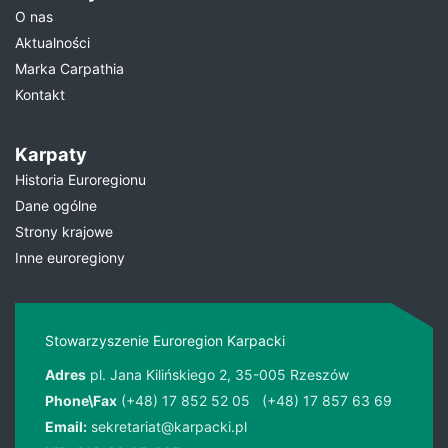
O nas
Aktualności
Marka Carpathia
Kontakt
Karpaty
Historia Euroregionu
Dane ogólne
Strony krajowe
Inne euroregiony
Stowarzyszenie Euroregion Karpacki
Adres
pl. Jana Kilińskiego 2, 35-005 Rzeszów
Phone\Fax
(+48) 17 852 52 05
(+48) 17 857 63 69
Email:
sekretariat@karpacki.pl