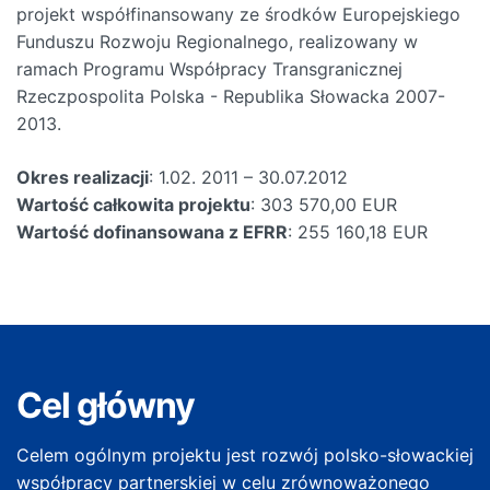
projekt współfinansowany ze środków Europejskiego
Funduszu Rozwoju Regionalnego, realizowany w
ramach Programu Współpracy Transgranicznej
Rzeczpospolita Polska - Republika Słowacka 2007-
2013.
Okres realizacji
: 1.02. 2011 – 30.07.2012
Wartość całkowita projektu
: 303 570,00 EUR
Wartość dofinansowana z EFRR
: 255 160,18 EUR
Cel główny
Celem ogólnym projektu jest rozwój polsko-słowackiej
współpracy partnerskiej w celu zrównoważonego