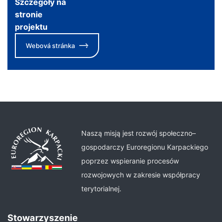
Szczegóły na
stronie
projektu
Webová stránka
Naszą misją jest rozwój społeczno–
gospodarczy Euroregionu Karpackiego
poprzez wspieranie procesów
rozwojowych w zakresie współpracy
terytorialnej.
Stowarzyszenie