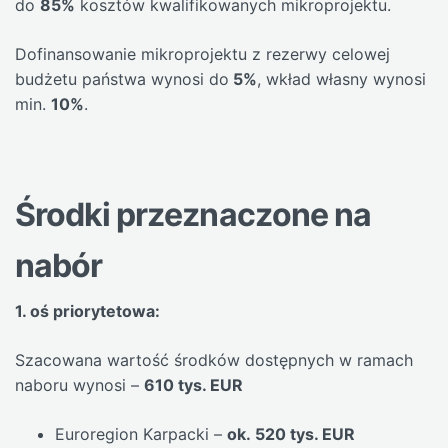
do
85%
kosztów kwalifikowanych mikroprojektu.
Dofinansowanie mikroprojektu z rezerwy celowej
budżetu państwa wynosi do
5%
, wkład własny wynosi
min.
10%
.
Środki przeznaczone na
nabór
1. oś priorytetowa:
Szacowana wartość środków dostępnych w ramach
naboru wynosi –
610 tys. EUR
Euroregion Karpacki –
ok. 520 tys. EUR