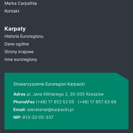
Marka Carpathia
Kontakt
Karpaty
Historia Euroregionu
Dane ogólne
Strony krajowe
Inne euroregiony
Stowarzyszenie Euroregion Karpacki
Adres
pl. Jana Kilińskiego 2, 35-005 Rzeszów
Phone\Fax
(+48) 17 852 52 05
(+48) 17 857 63 69
Email:
sekretariat@karpacki.pl
NIP:
813-32-05-337