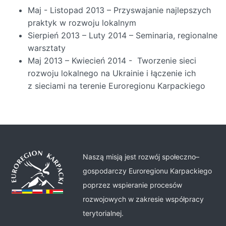
Maj - Listopad 2013 – Przyswajanie najlepszych
praktyk w rozwoju lokalnym
Sierpień 2013 – Luty 2014 – Seminaria, regionalne
warsztaty
Maj 2013 – Kwiecień 2014 - Tworzenie sieci
rozwoju lokalnego na Ukrainie i łączenie ich
z sieciami na terenie Euroregionu Karpackiego
Naszą misją jest rozwój społeczno–
gospodarczy Euroregionu Karpackiego
poprzez wspieranie procesów
rozwojowych w zakresie współpracy
terytorialnej.