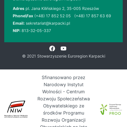
Adres
pl. Jana Kilińskiego 2, 35-005 Rzeszów
Phone\Fax
(+48) 17 852 52 05
(+48) 17 857 63 69
Email:
sekretariat@karpacki.pl
NIP:
813-32-05-337
© 2021 Stowarzyszenie Euroregion Karpacki
Sfinansowano przez
Narodowy Instytut
Wolności - Centrum
Rozwoju Społeczeństwa
Obywatelskiego ze
środków Programu
Rozwoju Organizacji