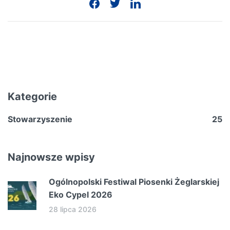
Kategorie
Stowarzyszenie
25
Najnowsze wpisy
Ogólnopolski Festiwal Piosenki Żeglarskiej
Eko Cypel 2026
28 lipca 2026