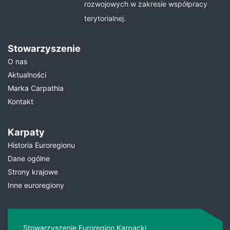
rozwojowych w zakresie współpracy
terytorialnej.
Stowarzyszenie
O nas
Aktualności
Marka Carpathia
Kontakt
Karpaty
Historia Euroregionu
Dane ogólne
Strony krajowe
Inne euroregiony
Stowarzyszenie Euroregion Karpacki