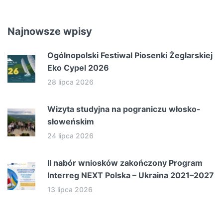
Najnowsze wpisy
Ogólnopolski Festiwal Piosenki Żeglarskiej
Eko Cypel 2026
28 lipca 2026
Wizyta studyjna na pograniczu włosko-
słoweńskim
24 lipca 2026
II nabór wniosków zakończony Program
Interreg NEXT Polska – Ukraina 2021–2027
13 lipca 2026