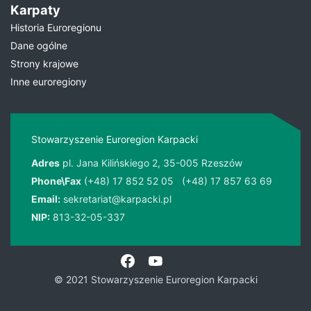
Karpaty
Historia Euroregionu
Dane ogólne
Strony krajowe
Inne euroregiony
Stowarzyszenie Euroregion Karpacki
Adres
pl. Jana Kilińskiego 2, 35-005 Rzeszów
Phone\Fax
(+48) 17 852 52 05
(+48) 17 857 63 69
Email:
sekretariat@karpacki.pl
NIP:
813-32-05-337
© 2021 Stowarzyszenie Euroregion Karpacki