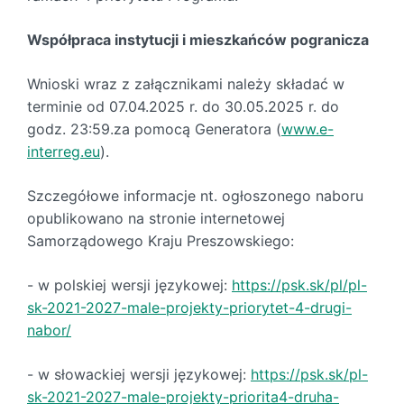
Współpraca instytucji i mieszkańców pogranicza
Wnioski wraz z załącznikami należy składać w
terminie od 07.04.2025 r. do 30.05.2025 r. do
godz. 23:59.za pomocą Generatora (
www.e-
interreg.eu
).
Szczegółowe informacje nt. ogłoszonego naboru
opublikowano na stronie internetowej
Samorządowego Kraju Preszowskiego:
- w polskiej wersji językowej:
https://psk.sk/pl/pl-
sk-2021-2027-male-projekty-priorytet-4-drugi-
nabor/
- w słowackiej wersji językowej:
https://psk.sk/pl-
sk-2021-2027-male-projekty-priorita4-druha-