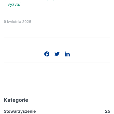
vyzva/
9 kwietnia 2025
Kategorie
Stowarzyszenie
25