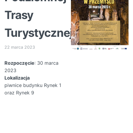
Trasy
Turystycznej
22 marca 2023
Rozpoczęcie
: 30 marca
2023
Lokalizacja
piwnice budynku Rynek 1
oraz Rynek 9