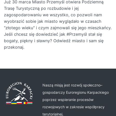
Już 30 marca Miasto Przemyśl otwiera Podziemną
Trasę Turystyczną po rozbudowie i jej
zagospodarowaniu we wszystko, co pozwoli nam
wyobrazić sobie jak miasto wyglądało w czasach
"złotego wieku" i czym zajmowali się jego mieszkańcy.
Jeśli chcesz się dowiedzieć jak #Przemyśl stał się
bogaty, piękny i sławny? Odwiedź miasto i sam się
przekonaj.
Naszą misją jest rozwój społeczno–
gospodarczy Euroregionu Karpackiego
poprzez wspieranie procesów
rozwojowych w zakresie współpracy
terytorialnej.