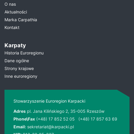
O nas
Aktualności
Marka Carpathia
Kontakt
Karpaty
Historia Euroregionu
Dane ogólne
Strony krajowe
Inne euroregiony
Stowarzyszenie Euroregion Karpacki
Adres
pl. Jana Kilińskiego 2, 35-005 Rzeszów
Phone\Fax
(+48) 17 852 52 05
(+48) 17 857 63 69
Email:
sekretariat@karpacki.pl