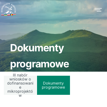
Dokumenty
programowe
III nabór
wniosków o
dofinansowani
Dokumenty
e
programowe
mikroprojektó
w