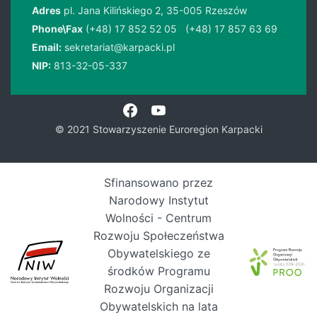
Adres
pl. Jana Kilińskiego 2, 35-005 Rzeszów
Phone\Fax
(+48) 17 852 52 05
(+48) 17 857 63 69
Email:
sekretariat@karpacki.pl
NIP:
813-32-05-337
© 2021 Stowarzyszenie Euroregion Karpacki
Sfinansowano przez
Narodowy Instytut
Wolności - Centrum
Rozwoju Społeczeństwa
Obywatelskiego ze
środków Programu
Rozwoju Organizacji
Obywatelskich na lata