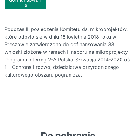
a
Podczas III posiedzenia Komitetu ds. mikroprojektów,
które odbyło się w dniu 16 kwietnia 2018 roku w
Preszowie zatwierdzono do dofinansowania 33
wnioski złożone w ramach II naboru na mikroprojekty
Programu Interreg V-A Polska-Słowacja 2014-2020 oś
1 – Ochrona i rozwój dziedzictwa przyrodniczego i
kulturowego obszaru pogranicza.
Do pobrania