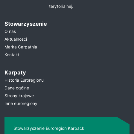
terytorialnej.
Stowarzyszenie
O nas
Aktualności
Marka Carpathia
Kontakt
Karpaty
Historia Euroregionu
Dane ogólne
Strony krajowe
Inne euroregiony
Stowarzyszenie Euroregion Karpacki