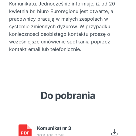
Komunikatu. Jednocześnie informuję, iż od 20
kwietnia br. biuro Euroregionu jest otwarte, a
pracownicy pracują w małych zespołach w
systemie zmiennych dyżurów. W przypadku
koniecznosci osobistego kontaktu proszę o
wcześniejsze umówienie spotkania poprzez
kontakt email lub telefonicznie.
Do pobrania
Komunikat nr 3
193 KB PDF