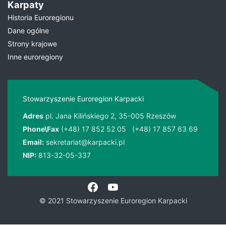
Karpaty
Historia Euroregionu
Dane ogólne
Strony krajowe
Inne euroregiony
Stowarzyszenie Euroregion Karpacki
Adres
pl. Jana Kilińskiego 2, 35-005 Rzeszów
Phone\Fax
(+48) 17 852 52 05
(+48) 17 857 63 69
Email:
sekretariat@karpacki.pl
NIP:
813-32-05-337
© 2021 Stowarzyszenie Euroregion Karpacki