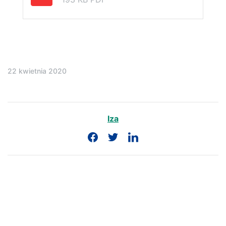
22 kwietnia 2020
Iza