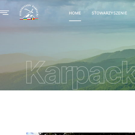
HOME
STOWARZYSZENIE
Karpack