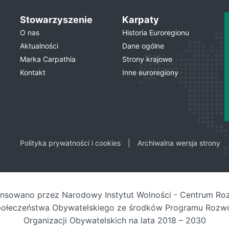
Stowarzyszenie
Karpaty
O nas
Historia Euroregionu
Aktualności
Dane ogólne
Marka Carpathia
Strony krajowe
Kontakt
Inne euroregiony
Polityka prywatności i cookies
Archiwalna wersja strony
ansowano przez Narodowy Instytut Wolności - Centrum Ro
ołeczeństwa Obywatelskiego ze środków Programu Rozw
Organizacji Obywatelskich na lata 2018 – 2030