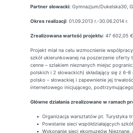
Partner słowacki:
Gymnazjum/Dukelska30, G
Okres realizacji
: 01.09.2013 r.-30.06.2014 r.
Zrealizowana wartość projektu
: 47 602,05 
Projekt miał na celu wzmocnienie współpracy
szkół ukierunkowanej na poszerzenie oferty 
cenne – szlakiem nieznanych miejsc pograni
polskich i 2 słowackich) składający się z 6-
polsko – słowackiej i zapewnienie jej trwałoś
internetowego inicjującego, podtrzymująceg
Główne działania zrealizowane w ramach pr
Organizacja warsztatów pt. Turystyka tr
Powstanie sieci współdziałających szkół
Wykonanie sieci ekomuzeów Nieznane, a