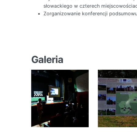
słowackiego w czterech miejscowościach
Zorganizowanie konferencji podsumowuj
Galeria