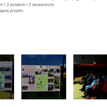
 ( 2 polskich i 2 słowackich).
ącej projekt.