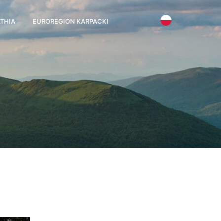
THIA
EUROREGION KARPACKI