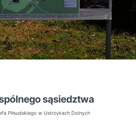
spólnego sąsiedztwa
efa Piłsudskiego w Ustrzykach Dolnych