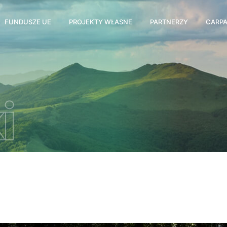
FUNDUSZE UE
PROJEKTY WŁASNE
PARTNERZY
CARPA
i