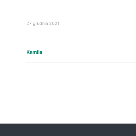
27 grudnia 2021
Kamila