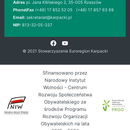
Adres
pl. Jana Kilińskiego 2, 35-005 Rzeszów
Phone\Fax
(+48) 17 852 52 05
(+48) 17 857 63 69
Email:
sekretariat@karpacki.pl
NIP:
813-32-05-337
© 2021 Stowarzyszenie Euroregion Karpacki
Sfinansowano przez
Narodowy Instytut
Wolności - Centrum
Rozwoju Społeczeństwa
Obywatelskiego ze
środków Programu
Rozwoju Organizacji
Obywatelskich na lata