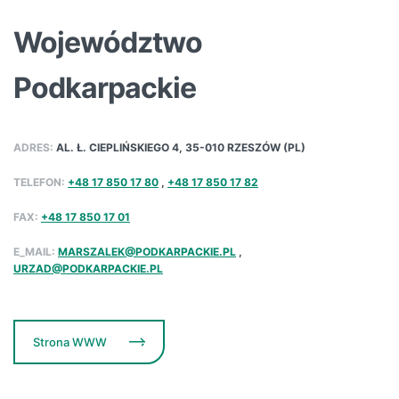
Województwo
Podkarpackie
ADRES:
AL. Ł. CIEPLIŃSKIEGO 4, 35-010 RZESZÓW (PL)
TELEFON:
+48 17 850 17 80
,
+48 17 850 17 82
FAX:
+48 17 850 17 01
E_MAIL:
MARSZALEK@PODKARPACKIE.PL
,
URZAD@PODKARPACKIE.PL
Strona WWW