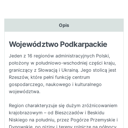
Opis
Województwo Podkarpackie
Jeden z 16 regionów administracyjnych Polski,
położony w południowo-wschodniej części kraju,
graniczący z Słowacją i Ukrainą. Jego stolicą jest
Rzeszów, które pełni funkcję centrum
gospodarczego, naukowego i kulturalnego
województwa.
Region charakteryzuje się dużym zróżnicowaniem
krajobrazowym – od Bieszczadów i Beskidu
Niskiego na południu, przez Pogórze Przemyskie i
Dynowskie, po niziny i tereny rolnicze na północy.