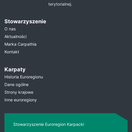
terytorialnej.
Stowarzyszenie
O nas
Aktualności
Marka Carpathia
Kontakt
Karpaty
Historia Euroregionu
Dane ogólne
Strony krajowe
Inne euroregiony
Stowarzyszenie Euroregion Karpacki