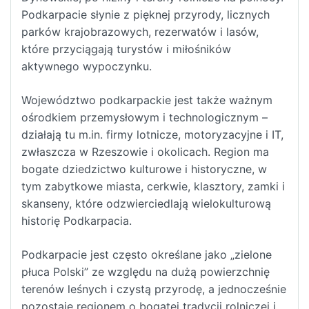
Podkarpacie słynie z pięknej przyrody, licznych
parków krajobrazowych, rezerwatów i lasów,
które przyciągają turystów i miłośników
aktywnego wypoczynku.
Województwo podkarpackie jest także ważnym
ośrodkiem przemysłowym i technologicznym –
działają tu m.in. firmy lotnicze, motoryzacyjne i IT,
zwłaszcza w Rzeszowie i okolicach. Region ma
bogate dziedzictwo kulturowe i historyczne, w
tym zabytkowe miasta, cerkwie, klasztory, zamki i
skanseny, które odzwierciedlają wielokulturową
historię Podkarpacia.
Podkarpacie jest często określane jako „zielone
płuca Polski” ze względu na dużą powierzchnię
terenów leśnych i czystą przyrodę, a jednocześnie
pozostaje regionem o bogatej tradycji rolniczej i