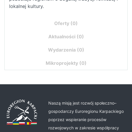
lokalnej kultury.
Oferty
(0)
Aktualności
(0)
Wydarzenia
(0)
Mikroprojekty
(0)
Naszą misją jest rozwój społeczno–
gospodarczy Euroregionu Karpackiego
poprzez wspieranie procesów
rozwojowych w zakresie współpracy