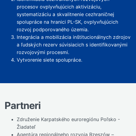
procesov ovplyvňujúcich aktivizáciu,
systematizáciu a skvalitnenie cezhraničnej
spolupráce na hranici PL-SK, ovplyvňujúcich
rozvoj podporovaného územia.
Integrácia a mobilizácia inštitucionálnych zdrojov
a ľudských rezerv súvisiacich s identifikovanými
rozvojovými procesmi.
Vytvorenie siete spolupráce.
Partneri
Združenie Karpatského euroregiónu Poľsko -
Žiadateľ
Agentúra regionálneho rozvoja Rzeszów –