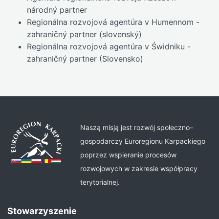
národný partner
Regionálna rozvojová agentúra v Humennom -
zahraničný partner (slovenský)
Regionálna rozvojová agentúra v Świdniku -
zahraničný partner (Slovensko)
Naszą misją jest rozwój społeczno–
gospodarczy Euroregionu Karpackiego
poprzez wspieranie procesów
rozwojowych w zakresie współpracy
terytorialnej.
Stowarzyszenie