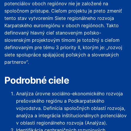
potenciálov oboch regiónov nie je založené na
spoločnom prístupe. Cieľom projektu je preto zmeniť
tento stav vytvorením Siete regionálneho rozvoja
Karpatského euroregiónu v oboch regiónoch. Takto
definovaný hlavný cieľ stanoveným poľsko-
slovenským projektovým tímom je totožný s cieľom
definovaným pre tému 3 priority II, ktorým je: „rozvoj
siete spolupráce spájajúcej poľských a slovenských
partnerov“.
Podrobné ciele
Analýza úrovne sociálno-ekonomického rozvoja
prešovského regiónu a Podkarpatského
vojvodstva. Definícia spoločných oblastí rozvoja,
analýza a integrácia inštitucionálnych potenciálov
v oblasti regionálneho rozvoja (Analýza).
Identifikácia cezhraničných rozvojových