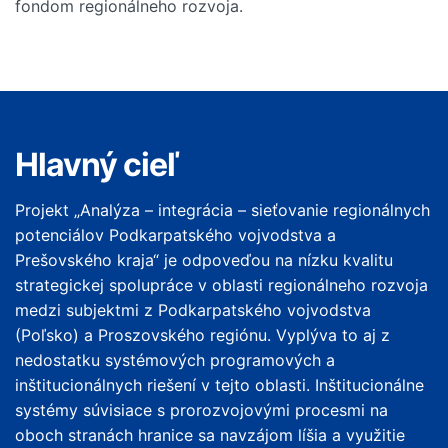
fondom regionálneho rozvoja.
Hlavný cieľ
Projekt „Analýza – integrácia – sieťovanie regionálnych
potenciálov Podkarpatského vojvodstva a
Prešovského kraja“ je odpoveďou na nízku kvalitu
strategickej spolupráce v oblasti regionálneho rozvoja
medzi subjektmi z Podkarpatského vojvodstva
(Poľsko) a Proszovského regiónu. Vyplýva to aj z
nedostatku systémových programových a
inštitucionálnych riešení v tejto oblasti. Inštitucionálne
systémy súvisiace s prorozvojovými procesmi na
oboch stranách hranice sa navzájom líšia a využitie