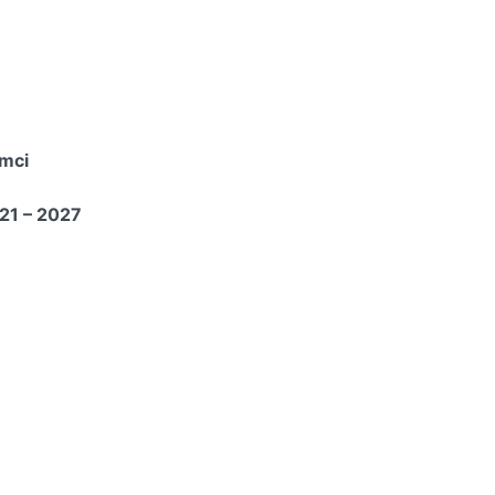
ámci
21 – 2027