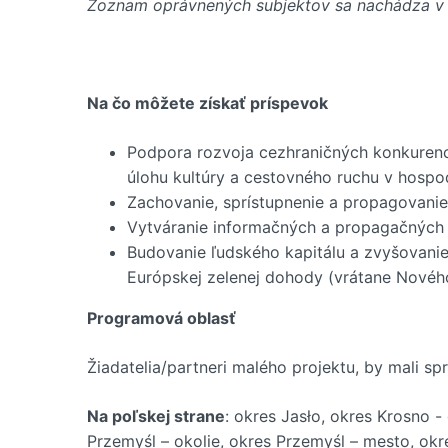
Zoznam oprávnených subjektov sa nachádza v ka
Na čo môžete získať príspevok
Podpora rozvoja cezhraničných konkurenc
úlohu kultúry a cestovného ruchu v hospo
Zachovanie, sprístupnenie a propagovani
Vytváranie informačných a propagačných s
Budovanie ľudského kapitálu a zvyšovanie
Európskej zelenej dohody (vrátane Novéh
Programová oblasť
Žiadatelia/partneri malého projektu, by mali spr
Na poľskej strane
: okres Jasło, okres Krosno 
Przemyśl – okolie, okres Przemyśl – mesto, ok