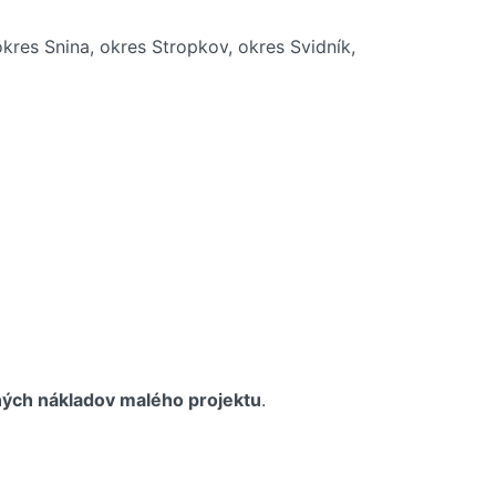
kres Snina, okres Stropkov, okres Svidník,
ých nákladov malého projektu
.