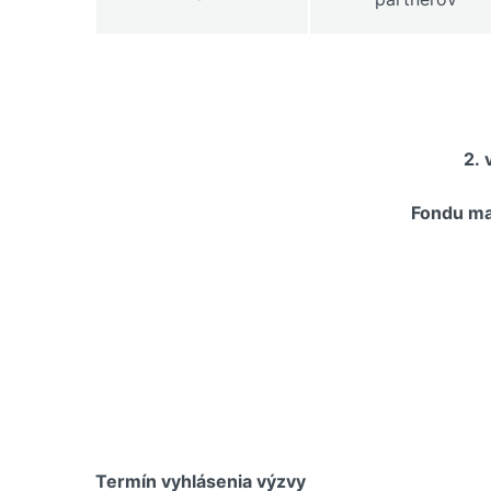
2.
Fondu ma
Termín vyhlásenia výzvy