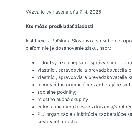
Výzva je vyhlásená dňa 7. 4. 2025.
Kto môže predkladať žiadosti
Inštitúcie z Poľska a Slovenska so sídlom v opr
cieľom nie je dosahovanie zisku, napr.:
jednotky územnej samosprávy s im podria
vlastníci, správcovia a prevádzkovatelia 
vlastníci, správcovia a prevádzkovatelia k
mimovládne organizácie zaoberajúce sa té
sociálne podniky;
miestne akčné skupiny
cirkvi a iné náboženské združenia/spoločn
PL/ organizácie / inštitúcie zaoberajúce s
cestovného ruchu.