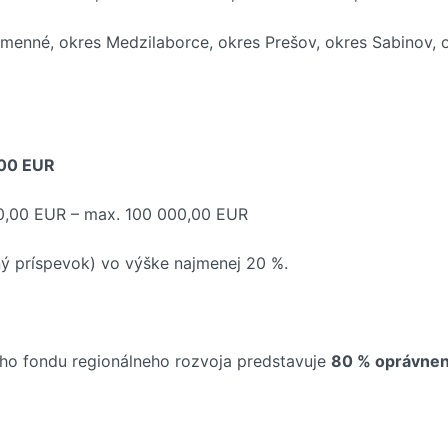
umenné, okres Medzilaborce, okres Prešov, okres Sabinov, o
000 EUR
00,00 EUR – max. 100 000,00 EUR
ný príspevok) vo výške najmenej 20 %.
ho fondu regionálneho rozvoja predstavuje
80 % oprávnen