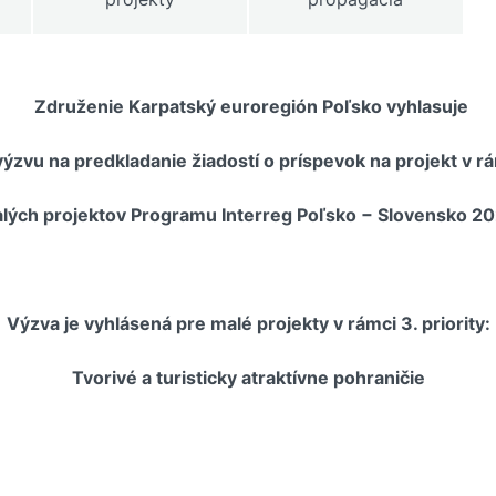
Združenie Karpatský euroregión Poľsko vyhlasuje
výzvu na predkladanie žiadostí o príspevok na projekt v r
lých projektov Programu Interreg Poľsko − Slovensko 20
Výzva je vyhlásená pre malé projekty v rámci 3. priority:
Tvorivé a turisticky atraktívne pohraničie