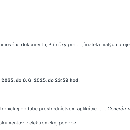
mového dokumentu, Príručky pre prijímateľa malých projek
. 2025. do 6. 6. 2025. do 23:59 hod
.
ktronickej podobe prostredníctvom aplikácie, t. j.
Generátor
kumentov v elektronickej podobe.