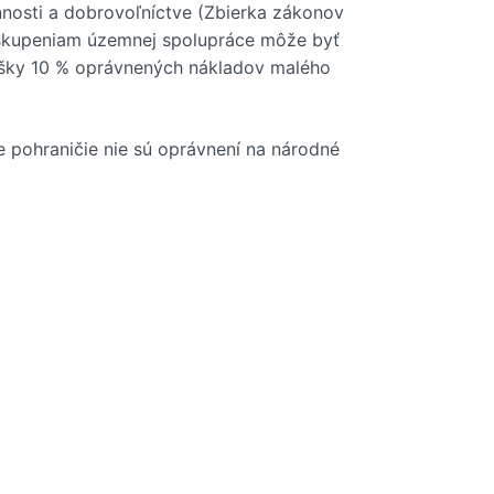
nosti a dobrovoľníctve (Zbierka zákonov
oskupeniam územnej spolupráce môže byť
výšky 10 % oprávnených nákladov malého
vne pohraničie nie sú oprávnení na národné