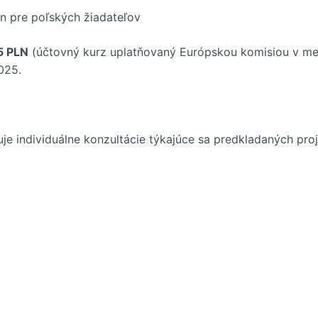
n pre poľských žiadateľov
5 PLN
(účtovný kurz uplatňovaný Európskou komisiou v mes
2025.
je individuálne konzultácie týkajúce sa predkladaných proj