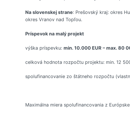
Na slovenskej strane
: Prešovský kraj: okres H
okres Vranov nad Topľou.
Príspevok na malý projekt
výška príspevku:
min. 10.000 EUR – max. 80 
celková hodnota rozpočtu projektu: min. 12 5
spolufinancovanie zo štátneho rozpočtu (vlast
Maximálna miera spolufinancovania z Európske