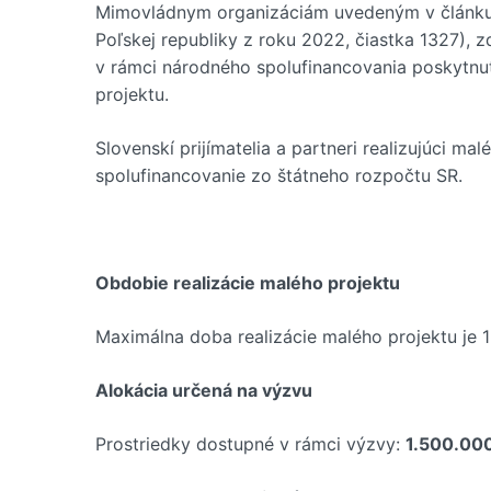
Mimovládnym organizáciám uvedeným v článku 3
Poľskej republiky z roku 2022, čiastka 1327)
v rámci národného spolufinancovania poskytnu
projektu.
Slovenskí prijímatelia a partneri realizujúci mal
spolufinancovanie zo štátneho rozpočtu SR.
Obdobie realizácie malého projektu
Maximálna doba realizácie malého projektu je 
Alokácia určená na výzvu
Prostriedky dostupné v rámci výzvy:
1.500.00