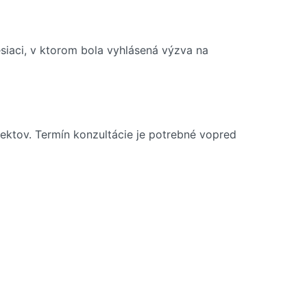
iaci, v ktorom bola vyhlásená výzva na
ektov. Termín konzultácie je potrebné vopred