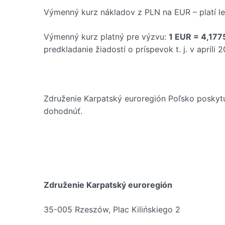
Výmenný kurz nákladov z PLN na EUR – platí le
Výmenný kurz platný pre výzvu:
1 EUR = 4,177
predkladanie žiadostí o príspevok t. j. v apríli 
Združenie Karpatský euroregión Poľsko poskytu
dohodnúť.
Združenie Karpatský euroregión
35-005 Rzeszów, Plac Kilińskiego 2