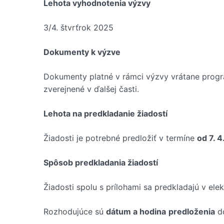
Lehota vyhodnotenia výzvy
3/4. štvrťrok 2025
Dokumenty k výzve
Dokumenty platné v rámci výzvy vrátane progra
zverejnené v ďalšej časti.
Lehota na predkladanie žiadostí
Žiadosti je potrebné predložiť v termíne
od 7. 4
Spôsob predkladania žiadostí
Žiadosti spolu s prílohami sa predkladajú v ele
Rozhodujúce sú
dátum a hodina
predloženia
do