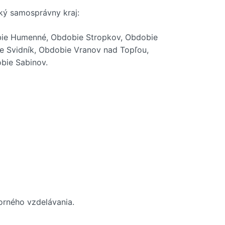
ký samosprávny kraj:
bie Humenné, Obdobie Stropkov, Obdobie
e Svidník, Obdobie Vranov nad Topľou,
bie Sabinov.
orného vzdelávania.