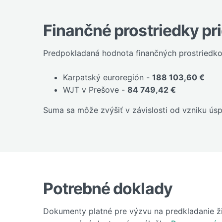
Finančné prostriedky pr
Predpokladaná hodnota finančných prostriedko
Karpatský euroregión -
188 103,60 €
WJT v Prešove -
84 749,42 €
Suma sa môže zvýšiť v závislosti od vzniku ús
Potrebné doklady
Dokumenty platné pre výzvu na predkladanie ži