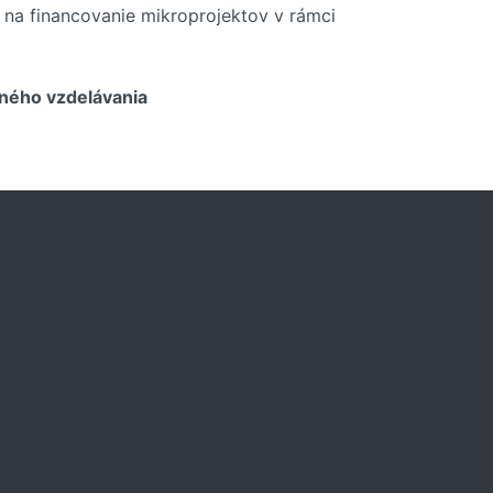
na financovanie mikroprojektov v rámci
tného vzdelávania