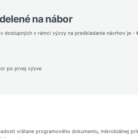
idelené na nábor
v dostupných v rámci výzvy na predkladanie návrhov je - 
por po prvej výzve
adostí vrátane programového dokumentu, mikrobiálnej príruč