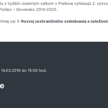
lu s Vyšším územným celkom v Prešove vyhlasujú 2. výzvu 
 Poľsko – Slovensko 2014-2020.
itnej osi 3:
Rozvoj cezhraničného vzdelávania a celoživo
 14.03.2019 do 15:00 hod.
že