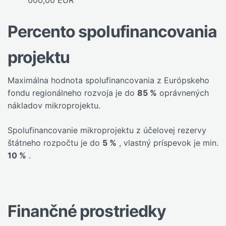
000,00 EUR
Percento spolufinancovania
projektu
Maximálna hodnota spolufinancovania z Európskeho
fondu regionálneho rozvoja je do
85 %
oprávnených
nákladov mikroprojektu.
Spolufinancovanie mikroprojektu z účelovej rezervy
štátneho rozpočtu je do
5 %
, vlastný príspevok je min.
10 %
.
Finančné prostriedky