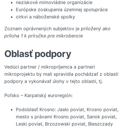
neziskové mimovládne organizácie
Európske zoskupenia územnej spolupráce
cirkvi a náboženské spolky
Zoznam oprávnených subjektov je
priložený ako
príloha 1 k príručke pre mikrobencie
Oblasť podpory
Vedúci partner / mikropríjemca a partneri
mikroprojektu by mali spravidla pochádzať z oblasti
podpory a vykonávať úlohy v tejto oblasti, tj.
Poľsko – Karpatský euroregión:
Podoblasť Krosno: Jasło poviat, Krosno poviat,
mesto s právami Krosno poviat, Sanok poviat,
Leski poviat, Brzozowski poviat, Bieszczady