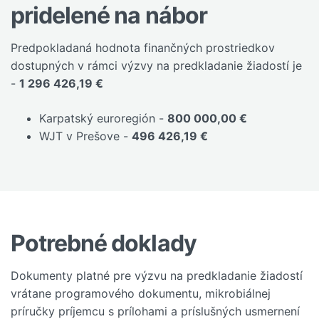
pridelené na nábor
Predpokladaná hodnota finančných prostriedkov
dostupných v rámci výzvy na predkladanie žiadostí je
-
1 296 426,19 €
Karpatský euroregión -
800 000,00 €
WJT v Prešove -
496 426,19 €
Potrebné doklady
Dokumenty platné pre výzvu na predkladanie žiadostí
vrátane programového dokumentu, mikrobiálnej
príručky príjemcu s prílohami a príslušných usmernení