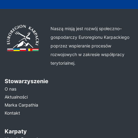
Naszą misją jest rozwój społeczno–
gospodarczy Euroregionu Karpackiego
poprzez wspieranie procesów
rozwojowych w zakresie współpracy
terytorialnej.
Stowarzyszenie
O nas
Aktualności
Marka Carpathia
Kontakt
Karpaty