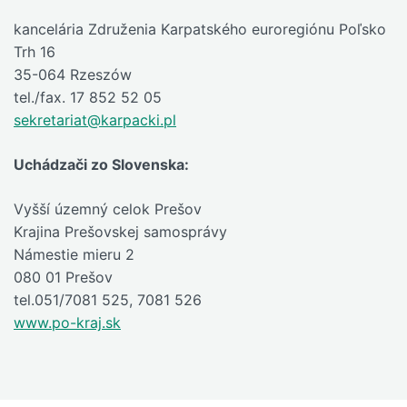
kancelária Združenia Karpatského euroregiónu Poľsko
Trh 16
35-064 Rzeszów
tel./fax. 17 852 52 05
sekretariat@karpacki.pl
Uchádzači zo Slovenska:
Vyšší územný celok Prešov
Krajina Prešovskej samosprávy
Námestie mieru 2
080 01 Prešov
tel.051/7081 525, 7081 526
www.po-kraj.sk