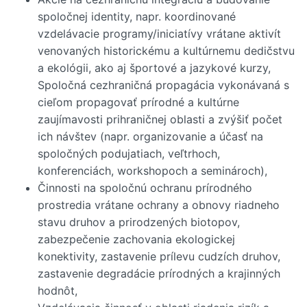
spoločnej identity, napr. koordinované
vzdelávacie programy/iniciatívy vrátane aktivít
venovaných historickému a kultúrnemu dedičstvu
a ekológii, ako aj športové a jazykové kurzy,
Spoločná cezhraničná propagácia vykonávaná s
cieľom propagovať prírodné a kultúrne
zaujímavosti prihraničnej oblasti a zvýšiť počet
ich návštev (napr. organizovanie a účasť na
spoločných podujatiach, veľtrhoch,
konferenciách, workshopoch a seminároch),
Činnosti na spoločnú ochranu prírodného
prostredia vrátane ochrany a obnovy riadneho
stavu druhov a prirodzených biotopov,
zabezpečenie zachovania ekologickej
konektivity, zastavenie prílevu cudzích druhov,
zastavenie degradácie prírodných a krajinných
hodnôt,