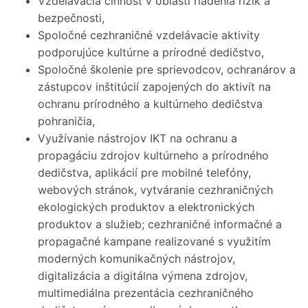
Vzdelávacia činnosť v oblasti riadenia rizík a
bezpečnosti,
Spoločné cezhraničné vzdelávacie aktivity
podporujúce kultúrne a prírodné dedičstvo,
Spoločné školenie pre sprievodcov, ochranárov a
zástupcov inštitúcií zapojených do aktivít na
ochranu prírodného a kultúrneho dedičstva
pohraničia,
Využívanie nástrojov IKT na ochranu a
propagáciu zdrojov kultúrneho a prírodného
dedičstva, aplikácií pre mobilné telefóny,
webových stránok, vytváranie cezhraničných
ekologických produktov a elektronických
produktov a služieb; cezhraničné informačné a
propagačné kampane realizované s využitím
moderných komunikačných nástrojov,
digitalizácia a digitálna výmena zdrojov,
multimediálna prezentácia cezhraničného