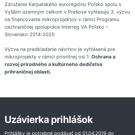
Združenie Karpatského euroregiónu Poľsko spolu s
Vyšším územným celkom v Prešove vyhlasujú 3. výzvu
na financovanie mikroprojektov v rámci Programu
cezhraničnej spolupráce Interreg VA Poľsko –
Slovensko 2014-2020
Výzva na predkladanie návrhov je vyhlásená pre
mikroprojekty v rámci prioritnej osi 1:
Ochrana a
rozvoj prírodného a kultúrneho dedičstva
prihraničnej oblasti.
Uzávierka prihlášok
Prihlášky je potrebné podávať od 01.04.2019 do