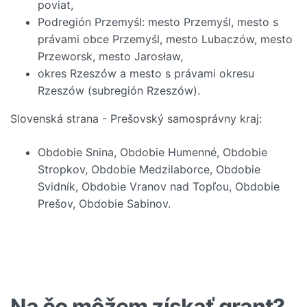
poviat,
Podregión Przemyśl: mesto Przemyśl, mesto s
právami obce Przemyśl, mesto Lubaczów, mesto
Przeworsk, mesto Jarosław,
okres Rzeszów a mesto s právami okresu
Rzeszów (subregión Rzeszów).
Slovenská strana - Prešovský samosprávny kraj:
Obdobie Snina, Obdobie Humenné, Obdobie
Stropkov, Obdobie Medzilaborce, Obdobie
Svidník, Obdobie Vranov nad Topľou, Obdobie
Prešov, Obdobie Sabinov.
Na čo môžem získať grant?