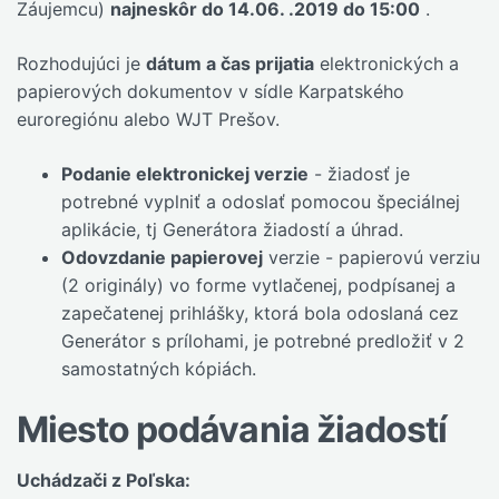
Záujemcu)
najneskôr do 14.06. .2019 do 15:00
.
Rozhodujúci je
dátum a čas prijatia
elektronických a
papierových dokumentov v sídle Karpatského
euroregiónu alebo WJT Prešov.
Podanie elektronickej verzie
- žiadosť je
potrebné vyplniť a odoslať pomocou špeciálnej
aplikácie, tj Generátora žiadostí a úhrad.
Odovzdanie papierovej
verzie - papierovú verziu
(2 originály) vo forme vytlačenej, podpísanej a
zapečatenej prihlášky, ktorá bola odoslaná cez
Generátor s prílohami, je potrebné predložiť v 2
samostatných kópiách.
Miesto podávania žiadostí
Uchádzači z Poľska: