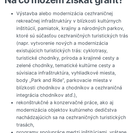
Výstavba alebo modernizácia cezhraničnej
rekreačnej infraštruktúry v blízkosti kultúrnych
inštitúcií, pamiatok, krajiny a národných parkov,
ktoré sú súčasťou cezhraničných turistických trás
(napr. vytvorenie nových a modernizácia
existujúcich turistických trás: cyklotrasy,
turistické chodníky, príroda a krajinné cesty a
zelené chodníky, tematické kultúrne cesty a
súvisiaca infraštruktúra, vyhliadkové miesta,
body „Park and Ride“, parkovacie miesta v
blízkosti chodníkov a chodníkov a cezhraničná
integrácia chodníkov atď.),
rekonštrukčné a konzervačné práce, ako aj
modernizácia objektov kultúrneho dedičstva
nachádzajúcich sa na cezhraničných turistických
trasách,
programy spolupráce medzi inštitúciami, vrátane