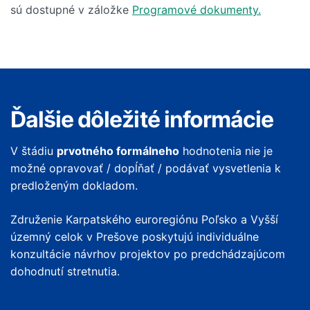
sú dostupné v záložke
Programové dokumenty.
Ďalšie dôležité informácie
V štádiu
prvotného formálneho
hodnotenia nie je
možné opravovať / dopĺňať / podávať vysvetlenia k
predloženým dokladom.
Združenie Karpatského euroregiónu Poľsko a Vyšší
územný celok v Prešove poskytujú individuálne
konzultácie návrhov projektov po predchádzajúcom
dohodnutí stretnutia.