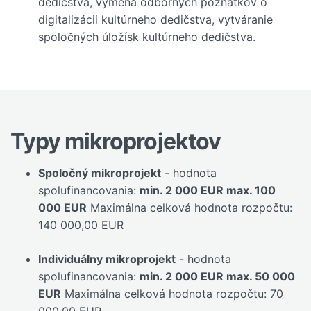
dedičstva, výmena odborných poznatkov o
digitalizácii kultúrneho dedičstva, vytváranie
spoločných úložísk kultúrneho dedičstva.
Typy mikroprojektov
Spoločný mikroprojekt
- hodnota
spolufinancovania:
min. 2 000 EUR max. 100
000 EUR
Maximálna celková hodnota rozpočtu:
140 000,00 EUR
Individuálny mikroprojekt
- hodnota
spolufinancovania:
min. 2 000 EUR max. 50 000
EUR
Maximálna celková hodnota rozpočtu: 70