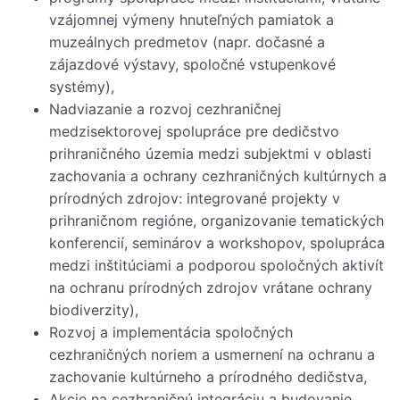
vzájomnej výmeny hnuteľných pamiatok a
muzeálnych predmetov (napr. dočasné a
zájazdové výstavy, spoločné vstupenkové
systémy),
Nadviazanie a rozvoj cezhraničnej
medzisektorovej spolupráce pre dedičstvo
prihraničného územia medzi subjektmi v oblasti
zachovania a ochrany cezhraničných kultúrnych a
prírodných zdrojov: integrované projekty v
prihraničnom regióne, organizovanie tematických
konferencií, seminárov a workshopov, spolupráca
medzi inštitúciami a podporou spoločných aktivít
na ochranu prírodných zdrojov vrátane ochrany
biodiverzity),
Rozvoj a implementácia spoločných
cezhraničných noriem a usmernení na ochranu a
zachovanie kultúrneho a prírodného dedičstva,
Akcie na cezhraničnú integráciu a budovanie