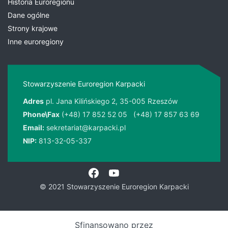
Historia Euroregionu
Dane ogólne
Strony krajowe
Inne euroregiony
Stowarzyszenie Euroregion Karpacki
Adres
pl. Jana Kilińskiego 2, 35-005 Rzeszów
Phone\Fax
(+48) 17 852 52 05
(+48) 17 857 63 69
Email:
sekretariat@karpacki.pl
NIP:
813-32-05-337
© 2021 Stowarzyszenie Euroregion Karpacki
Sfinansowano przez