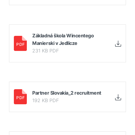
Základná škola Wincentego
Manierski v Jedlicze
231 KB PDF
Partner Slovakia_2 recruitment
192 KB PDF