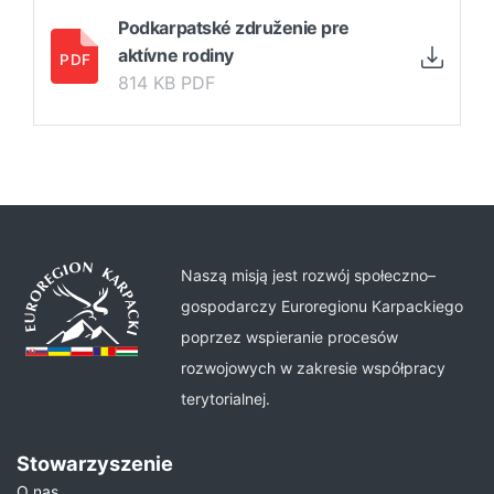
Podkarpatské združenie pre
aktívne rodiny
814 KB PDF
Naszą misją jest rozwój społeczno–
gospodarczy Euroregionu Karpackiego
poprzez wspieranie procesów
rozwojowych w zakresie współpracy
terytorialnej.
Stowarzyszenie
O nas