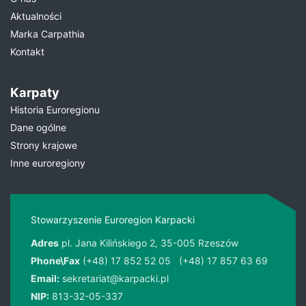
Aktualności
Marka Carpathia
Kontakt
Karpaty
Historia Euroregionu
Dane ogólne
Strony krajowe
Inne euroregiony
Stowarzyszenie Euroregion Karpacki
Adres
pl. Jana Kilińskiego 2, 35-005 Rzeszów
Phone\Fax
(+48) 17 852 52 05
(+48) 17 857 63 69
Email:
sekretariat@karpacki.pl
NIP:
813-32-05-337