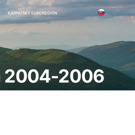
KARPATSKÝ EUROREGIÓN
na 2004-2006