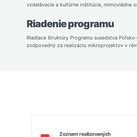
vzdelávacie a kultúrne inštitúcie, mimovládne o
Riadenie programu
Riadiace štruktúry Programu susedstva Poľsko-
zodpovedný za realizáciu mikroprojektov v rámc
Zoznam realizovaných