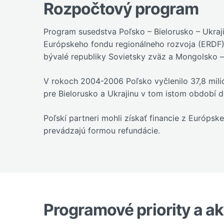
Rozpočtový program
Program susedstva Poľsko – Bielorusko – Ukraj
Európskeho fondu regionálneho rozvoja (ERDF) 
bývalé republiky Sovietsky zväz a Mongolsko –
V rokoch 2004-2006 Poľsko vyčlenilo 37,8 mil
pre Bielorusko a Ukrajinu v tom istom období do
Poľskí partneri mohli získať financie z Európ
prevádzajú formou refundácie.
Programové priority a ak