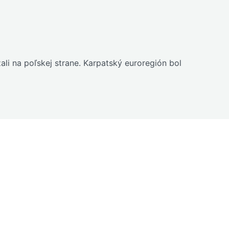
li na poľskej strane. Karpatský euroregión bol