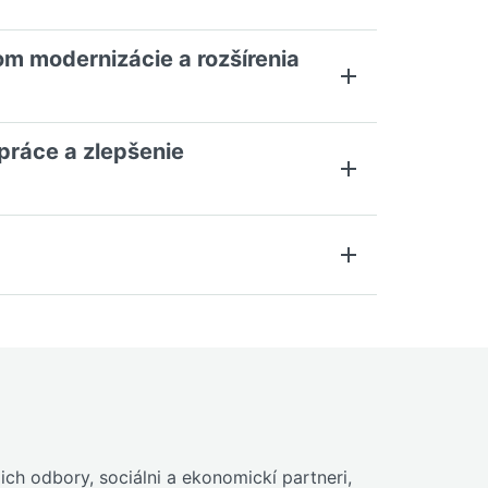
om modernizácie a rozšírenia
upráce a zlepšenie
ch odbory, sociálni a ekonomickí partneri,