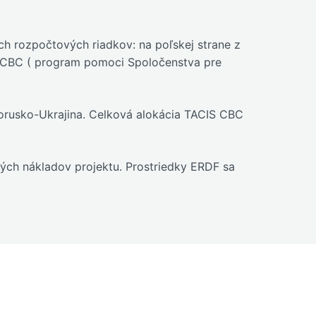
h rozpočtových riadkov: na poľskej strane z
IS CBC ( program pomoci Spoločenstva pre
orusko-Ukrajina. Celková alokácia TACIS CBC
ných nákladov projektu. Prostriedky ERDF sa