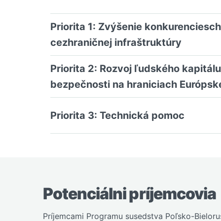
Priorita 1: Zvýšenie konkurenciesc
cezhraničnej infraštruktúry
Priorita 2: Rozvoj ľudského kapitál
bezpečnosti na hraniciach Európske
Priorita 3: Technická pomoc
Potenciálni príjemcovia
Príjemcami Programu susedstva Poľsko-Bielorus