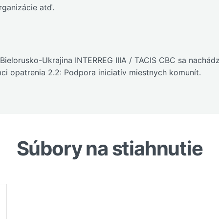
rganizácie atď.
Bielorusko-Ukrajina INTERREG IIIA / TACIS CBC sa nachádza
i opatrenia 2.2: Podpora iniciatív miestnych komunít.
Súbory na stiahnutie