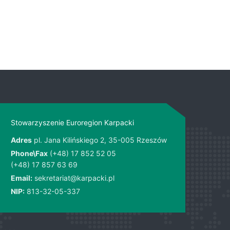
Stowarzyszenie Euroregion Karpacki
Adres
pl. Jana Kilińskiego 2, 35-005 Rzeszów
Phone\Fax
(+48) 17 852 52 05
(+48) 17 857 63 69
Email:
sekretariat@karpacki.pl
NIP:
813-32-05-337