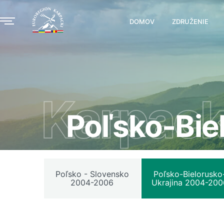
DOMOV
ZDRUŽENIE
Karpack
Poľsko-Bie
Poľsko - Slovensko
Poľsko-Bielorusko
2004-2006
Ukrajina 2004-200